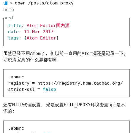
open /posts/atom-proxy
home
post
title
:
Atom Editor国内源
date
:
11 Mar 2017
tags
:
[
Atom Editor
]
虽然已经不用Atom了, 但以前一直用的Atom源还是记录一下,
话说淘宝真的什么源都有啊.
.apmrc

registry 
=
 https://registry.npm.taobao.org/

strict-ssl 
=
false
还有HTTP代理设置, 光是设置HTTP_PROXY环境变量apm是不
识的:
.apmrc
