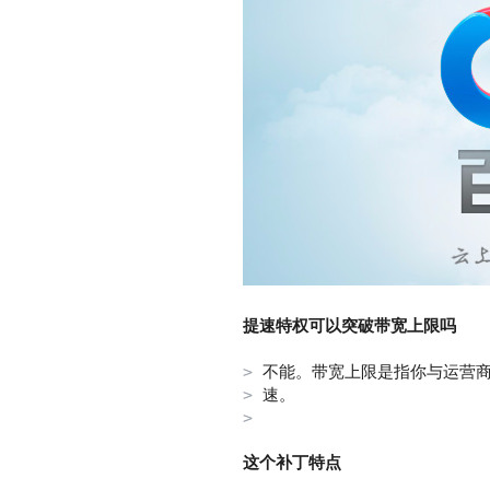
提速特权可以突破带宽上限吗
不能。带宽上限是指你与运营
速。
这个补丁特点