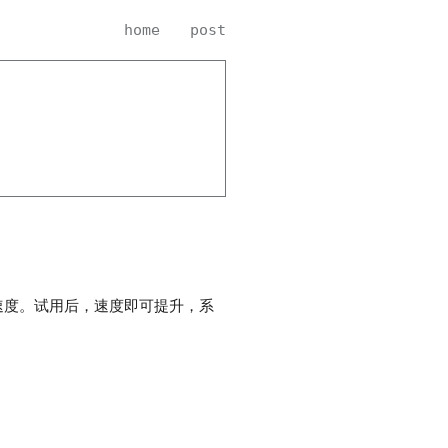
home
post
速度。试用后，速度即可提升，系