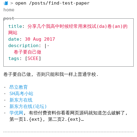
open /posts/find-test-paper
home
post
title
:
分享几个我高中时候经常用来找试(da)卷(an)的
网站
date
:
30 Aug 2017
description
:
|-
卷子要自己做
tags
:
[
SCEE
]
卷子要自己做, 否则只能和我一样上普通学校.
昂立教育
SH高考小站
新东方在线
新东方在线(论坛)
学优网
, 有些付费资料你看看网页源码就知道怎么破解了,
第一页1.{ext}, 第二页2.{ext}…