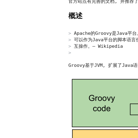
官方站点有完善的文档, 并推荐了
概述
Apache的Groovy是Jav
可以作为Java平台的脚本语言使
互操作。– Wikipedia
Groovy基于JVM, 扩展了Jav