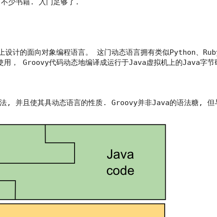
不少书籍. 入门足够了.
a平台上设计的面向对象编程语言。 这门动态语言拥有类似Python、Rub
用， Groovy代码动态地编译成运行于Java虚拟机上的Java字
a语法, 并且使其具动态语言的性质. Groovy并非Java的语法糖, 但