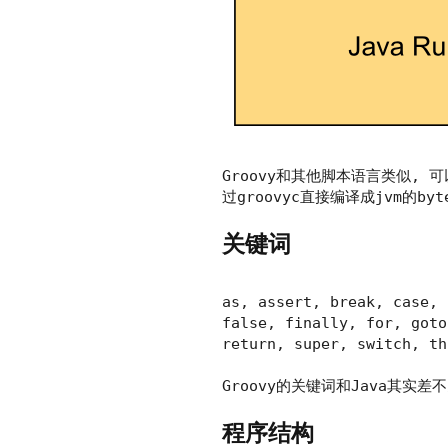
Groovy和其他脚本语言类似, 
过
groovyc
直接编译成jvm的
byt
关键词
as, assert, break, case,
false, finally, for, goto
return, super, switch, t
Groovy的关键词和Java其实差
程序结构