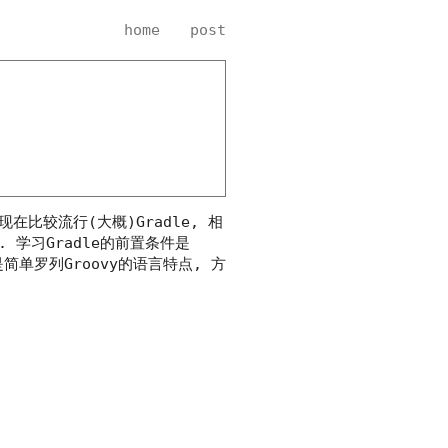
home
post
现在比较流行(大概)Gradle, 相
. 学习Gradle的前置条件是
是简单罗列Groovy的语言特点, 方