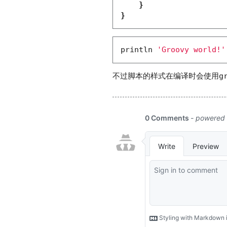
}
}
println
'Groovy world!'
不过脚本的样式在编译时会使用
g