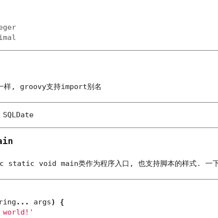
eger
imal
一样, groovy支持import别名
SQLDate
ain
c static void main
类作为程序入口, 也支持脚本的样式. 一
ring
...
args
)
{
 world!'