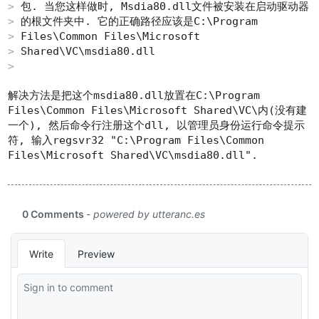
包. 当您这样做时,
Msdia80.dll
文件被安装在启动驱动器
的根文件夹中. 它的正确路径应该是
C:\Program
Files\Common Files\Microsoft
Shared\VC\msdia80.dll
解决方法是把这个
msdia80.dll
放置在
C:\Program
Files\Common Files\Microsoft Shared\VC\
内(没有建
一个), 然后命令行注册这个dll, 以管理员身份运行命令提示
符, 输入
regsvr32 "C:\Program Files\Common
Files\Microsoft Shared\VC\msdia80.dll"
.