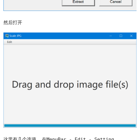
然后打开
这里有几个选项, 在MenuBar - Edit - Setting