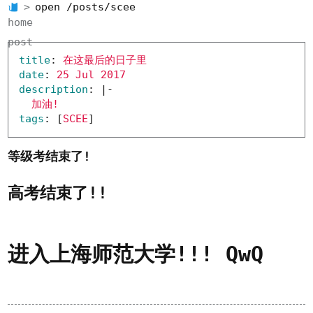
open /posts/scee
home
post
title
:
在这最后的日子里
date
:
25 Jul 2017
description
:
|-
加油!
tags
:
[
SCEE
]
等级考结束了!
高考结束了!!
进入上海师范大学!!! QwQ