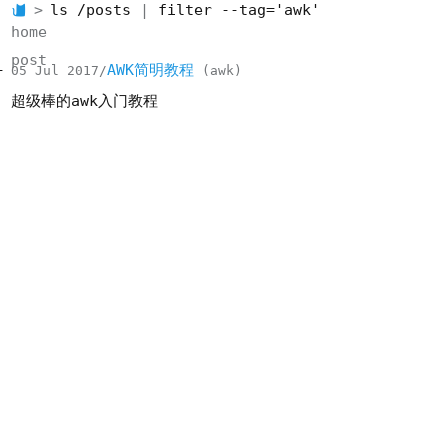
ls /posts
filter --tag='awk'
home
post
AWK简明教程
05 Jul 2017
awk
超级棒的awk入门教程