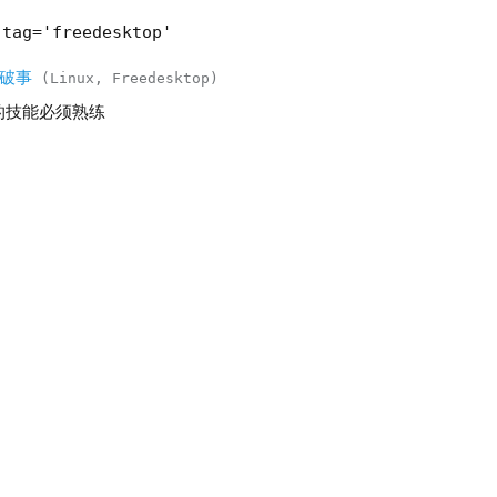
-tag='freedesktop'
些破事
Linux
Freedesktop
p的技能必须熟练