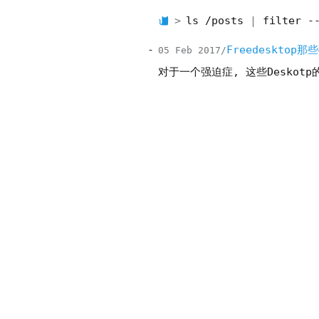
ls /posts
filter -
Freedesktop那
05 Feb 2017
对于一个强迫症, 这些Deskot