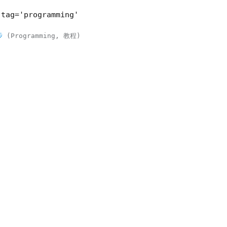
-tag='programming'
步
Programming
教程