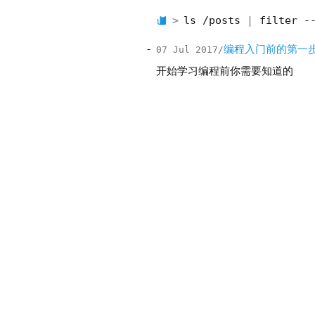
ls /posts
filter -
编程入门前的第一
07 Jul 2017
开始学习编程前你需要知道的