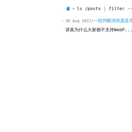
ls /posts
filter -
一段判断浏览器是否
30 Aug 2017
讲真为什么大家都不支持WebP..