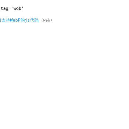
-tag='web'
支持WebP的js代码
Web
.