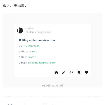
总之, 美滋滋.