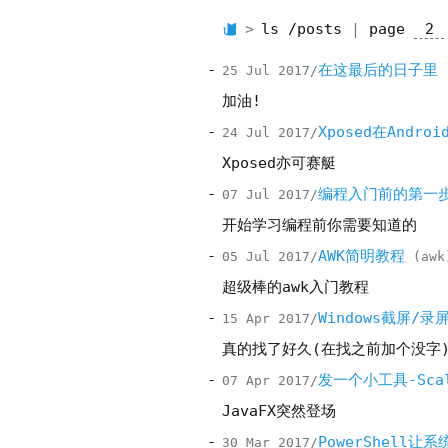
ls /posts
page
在这最后的日子里
25 Jul 2017
加油!
Xposed在Andro
24 Jul 2017
Xposed亦可赛艇
编程入门前的第一
07 Jul 2017
开始学习编程前你需要知道的
AWK简明教程
05 Jul 2017
awk
超级棒的awk入门教程
Windows截屏/录
15 Apr 2017
真的找了好久(在找之前加个没字
发一个小工具-Scal
07 Apr 2017
JavaFX突然登场
PowerShell让
30 Mar 2017